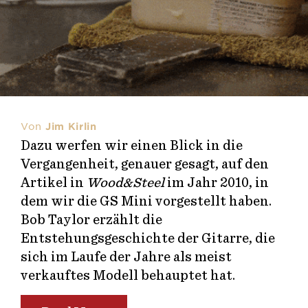
Von
Jim Kirlin
10 min Lesestoff
Dazu werfen wir einen Blick in die
Vergangenheit, genauer gesagt, auf den
Artikel in
Wood&Steel
im Jahr 2010, in
dem wir die GS Mini vorgestellt haben.
Bob Taylor erzählt die
Entstehungsgeschichte der Gitarre, die
sich im Laufe der Jahre als meist
verkauftes Modell behauptet hat.