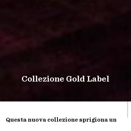
Collezione Gold Label
Questa nuova collezione sprigiona un
sapore totalmente diverso dal classico