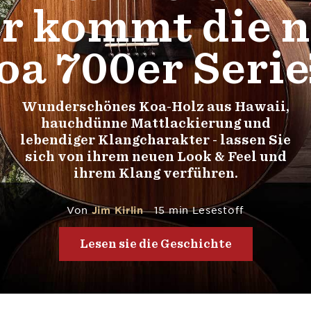
r kommt die 
oa 700er Seri
Wunderschönes Koa-Holz aus Hawaii,
hauchdünne Mattlackierung und
lebendiger Klangcharakter - lassen Sie
sich von ihrem neuen Look & Feel und
ihrem Klang verführen.
Von
Jim Kirlin
15 min Lesestoff
Lesen sie die Geschichte